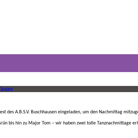
Tanzen
st des A.B.S.V. Buschhausen eingeladen, um den Nachmittag mitzuge
ün bis hin zu Major Tom – wir haben zwei tolle Tanznachmittage erle