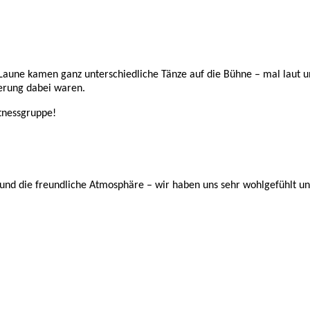
aune kamen ganz unterschiedliche Tänze auf die Bühne – mal laut u
terung dabei waren.
tnessgruppe!
g und die freundliche Atmosphäre – wir haben uns sehr wohlgefühlt