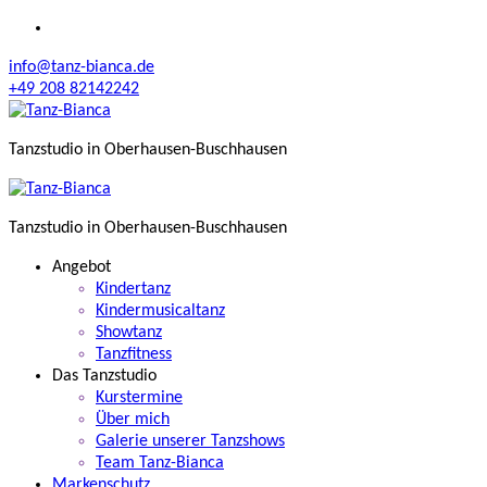
Zum
Inhalt
info@tanz-bianca.de
springen
+49 208 82142242
Tanzstudio in Oberhausen-Buschhausen
Tanzstudio in Oberhausen-Buschhausen
Angebot
Kindertanz
Kindermusicaltanz
Showtanz
Tanzfitness
Das Tanzstudio
Kurstermine
Über mich
Galerie unserer Tanzshows
Team Tanz-Bianca
Markenschutz