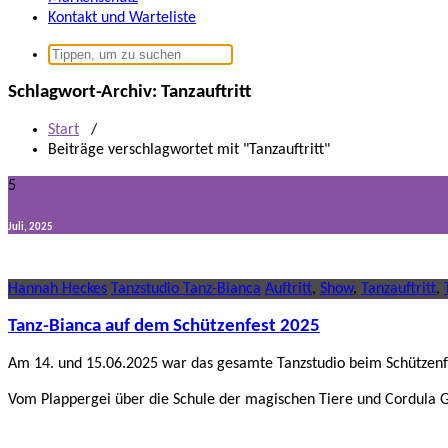
Kontakt und Warteliste
Suchen
nach:
Schlagwort-Archiv: Tanzauftritt
Start
/
Beiträge verschlagwortet mit "Tanzauftritt"
5
Juli, 2025
Hannah Heckes
Tanzstudio Tanz-Bianca
Auftritt
,
Show
,
Tanzauftritt
,
Tanz-Bianca auf dem Schützenfest 2025
Am 14. und 15.06.2025 war das gesamte Tanzstudio beim Schützenfe
Vom Plappergei über die Schule der magischen Tiere und Cordula Gr