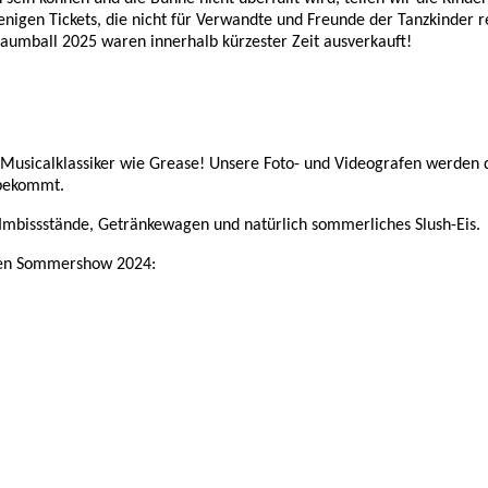
nigen Tickets, die nicht für Verwandte und Freunde der Tanzkinder res
umball 2025 waren innerhalb kürzester Zeit ausverkauft!
Musicalklassiker wie Grease! Unsere Foto- und Videografen werden 
 bekommt.
mbissstände, Getränkewagen und natürlich sommerliches Slush-Eis.
tzten Sommershow 2024: