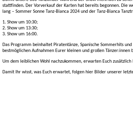
stattfinden. Der Vorverkauf der Karten hat bereits begonnen. Die we
lang – Sommer Sonne Tanz-Bianca 2024 und der Tanz-Bianca Tanztra
1. Show um 10:30;
2. Show um 13:30;
3. Show um 16:00.
Das Programm beinhaltet Piratentänze, Spanische Sommerhits und 
bestmöglichen Aufnahmen Eurer kleinen und großen Tänzer:innen
Um dem leiblichen Wohl nachzukommen, erwarten Euch zusätzlich I
Damit Ihr wisst, was Euch erwartet, folgen hier Bilder unserer le