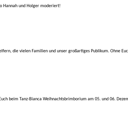
o Hannah und Holger moderiert!
Helfern, die vielen Familien und unser großartiges Publikum. Ohne 
ich Euch beim Tanz-Bianca Weihnachtsbrimborium am 05. und 06. Deze