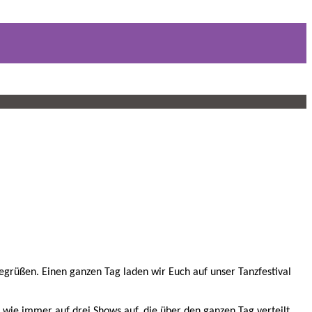
grüßen. Einen ganzen Tag laden wir Euch auf unser Tanzfestival
 wie immer auf drei Shows auf, die über den ganzen Tag verteilt