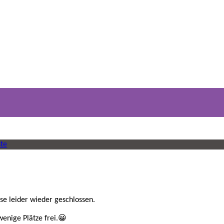
ste
se leider wieder geschlossen.
enige Plätze frei.😀