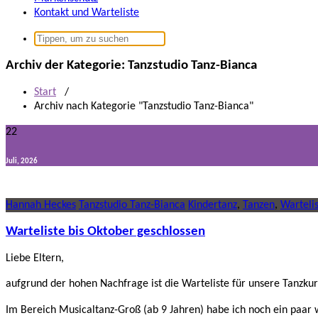
Kontakt und Warteliste
Suchen
nach:
Archiv der Kategorie: Tanzstudio Tanz-Bianca
Start
/
Archiv nach Kategorie "Tanzstudio Tanz-Bianca"
22
Juli, 2026
Hannah Heckes
Tanzstudio Tanz-Bianca
Kindertanz
,
Tanzen
,
Warteli
Warteliste bis Oktober geschlossen
Liebe Eltern,
aufgrund der hohen Nachfrage ist die Warteliste für unsere Tanzkur
Im Bereich Musicaltanz-Groß (ab 9 Jahren) habe ich noch ein paar w