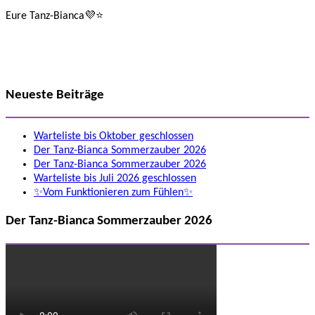
Eure Tanz-Bianca💜⭐️
Neueste Beiträge
Warteliste bis Oktober geschlossen
Der Tanz-Bianca Sommerzauber 2026
Der Tanz-Bianca Sommerzauber 2026
Warteliste bis Juli 2026 geschlossen
✨Vom Funktionieren zum Fühlen✨
Der Tanz-Bianca Sommerzauber 2026