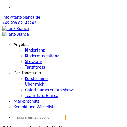
Zum
Inhalt
info@tanz-bianca.de
springen
+49 208 82142242
Angebot
Kindertanz
Kindermusicaltanz
Showtanz
Tanzfitness
Das Tanzstudio
Kurstermine
Über mich
Galerie unserer Tanzshows
Team Tanz-Bianca
Markenschutz
Kontakt und Warteliste
Suchen
nach: