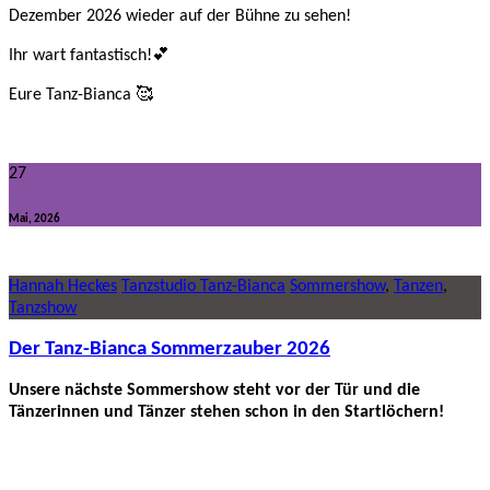
Dezember 2026 wieder auf der Bühne zu sehen!
Ihr wart fantastisch!💕
Eure Tanz-Bianca 🥰
27
Mai, 2026
Hannah Heckes
Tanzstudio Tanz-Bianca
Sommershow
,
Tanzen
,
Tanzshow
Der Tanz-Bianca Sommerzauber 2026
Unsere nächste Sommershow steht vor der Tür und die
Tänzerinnen und Tänzer stehen schon in den Startlöchern!