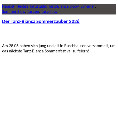
Hannah Heckes
Tanzstudio Tanz-Bianca
Show
,
Sommer
,
Sommershow
,
Tanzen
,
Tanzshow
Der Tanz-Bianca Sommerzauber 2026
Am 28.06 haben sich jung und alt in Buschhausen versammelt, um
das nächste Tanz-Bianca Sommerfestival zu feiern!