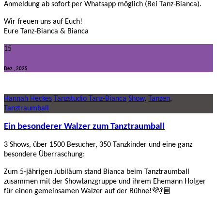
Anmeldung ab sofort per Whatsapp möglich (Bei Tanz-Bianca).
Wir freuen uns auf Euch!
Eure Tanz-Bianca & Bianca
15
Dez., 2025
Hannah Heckes
Tanzstudio Tanz-Bianca
Show
,
Tanzen
,
Tanztraumball
Ein besonderer Walzer zum Tanztraumball
3 Shows, über 1500 Besucher, 350 Tanzkinder und eine ganz
besondere Überraschung:
Zum 5-jährigen Jubiläum stand Bianca beim Tanztraumball
zusammen mit der Showtanzgruppe und ihrem Ehemann Holger
für einen gemeinsamen Walzer auf der Bühne!💜💃🏼