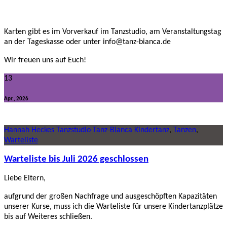
Karten gibt es im Vorverkauf im Tanzstudio, am Veranstaltungstag
an der Tageskasse oder unter info@tanz-bianca.de
Wir freuen uns auf Euch!
13
Apr., 2026
Hannah Heckes
Tanzstudio Tanz-Bianca
Kindertanz
,
Tanzen
,
Warteliste
Warteliste bis Juli 2026 geschlossen
Liebe Eltern,
aufgrund der großen Nachfrage und ausgeschöpften Kapazitäten
unserer Kurse, muss ich die Warteliste für unsere Kindertanzplätze
bis auf Weiteres schließen.