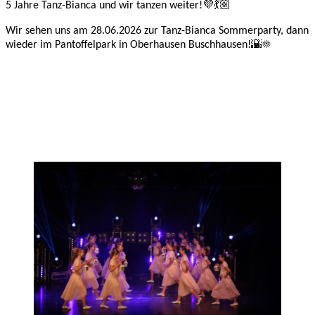
5 Jahre Tanz-Bianca und wir tanzen weiter!💜💃🏼
Wir sehen uns am 28.06.2026 zur Tanz-Bianca Sommerparty, dann
wieder im Pantoffelpark in Oberhausen Buschhausen!🌇☀️