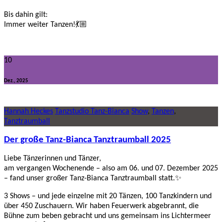
Bis dahin gilt:
Immer weiter Tanzen!💃🏼
10
Dez., 2025
Hannah Heckes
Tanzstudio Tanz-Bianca
Show
,
Tanzen
,
Tanztraumball
Der große Tanz-Bianca Tanztraumball 2025
Liebe Tänzerinnen und Tänzer,
am vergangen Wochenende – also am 06. und 07. Dezember 2025
– fand unser großer Tanz-Bianca Tanztraumball statt.✨
3 Shows – und jede einzelne mit 20 Tänzen, 100 Tanzkindern und
über 450 Zuschauern. Wir haben Feuerwerk abgebrannt, die
Bühne zum beben gebracht und uns gemeinsam ins Lichtermeer