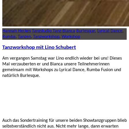
Hannah Heckes
Tanzstudio Tanz-Bianca
Burlesque
,
Lyrical Dance
,
Rumba
,
Tanzen
,
Tanzworkshop
,
Workshop
Tanzworkshop mit Lino Schubert
Am vergangen Samstag war Lino endlich wieder bei uns! Dieses
Mal verzauberten er und Bianca unsere Teilnehmerinnen
gemeinsam mit Workshops zu Lyrical Dance, Rumba Fusion und
natürlich Burlesque.
Auch das Sondertraining für unsere beiden Showtanzgruppen blieb
selbstverständlich nicht aus. Nicht mehr lange, dann erwarten