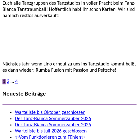
Euch alle Tanzgruppen des Tanzstudios in voller Pracht beim Tanz-
Bianca Tanztraumball! Hoffentlich habt Ihr schon Karten. Wir sind
nämlich restlos ausverkauft!
Nächstes Jahr wenn Lino erneut zu uns ins Tanzstudio kommt heißt
es dann wieder: Rumba Fusion mit Passion und Peitsche!
Seitennummerierung
1
2
…
4
der
Neueste Beiträge
Beiträge
Warteliste bis Oktober geschlossen
Der Tanz-Bianca Sommerzauber 2026
Der Tanz-Bianca Sommerzauber 2026
Warteliste bis Juli 2026 geschlossen
✨Vom Funktionieren zum Fühlen✨