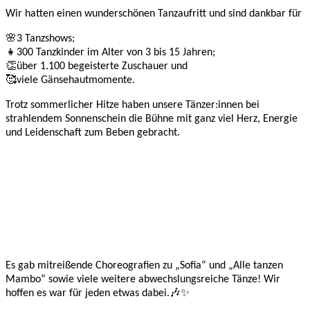
Wir hatten einen wunderschönen Tanzaufritt und sind dankbar für
🌸3 Tanzshows;
👧300 Tanzkinder im Alter von 3 bis 15 Jahren;
👏über 1.100 begeisterte Zuschauer und
🥰viele Gänsehautmomente.
Trotz sommerlicher Hitze haben unsere Tänzer:innen bei
strahlendem Sonnenschein die Bühne mit ganz viel Herz, Energie
und Leidenschaft zum Beben gebracht.
Es gab mitreißende Choreografien zu „Sofia“ und „Alle tanzen
Mambo“ sowie viele weitere abwechslungsreiche Tänze! Wir
hoffen es war für jeden etwas dabei.🎶✨