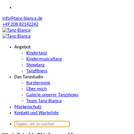
Zum
Inhalt
info@tanz-bianca.de
springen
+49 208 82142242
Angebot
Kindertanz
Kindermusicaltanz
Showtanz
Tanzfitness
Das Tanzstudio
Kurstermine
Über mich
Galerie unserer Tanzshows
Team Tanz-Bianca
Markenschutz
Kontakt und Warteliste
Suchen
nach: