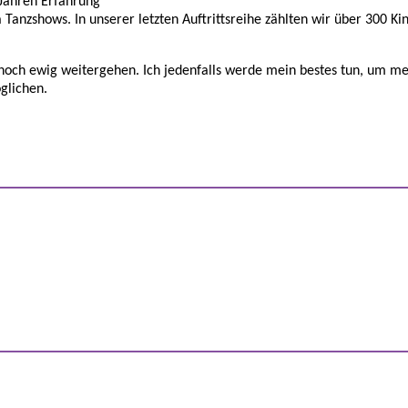
 Jahren Erfahrung
Tanzshows. In unserer letzten Auftrittsreihe zählten wir über 300 Ki
noch ewig weitergehen. Ich jedenfalls werde mein bestes tun, um m
glichen.