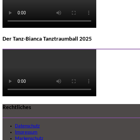
Der Tanz-Bianca Tanztraumball 2025
Rechtliches
Datenschutz
Impressum
Markenschutz