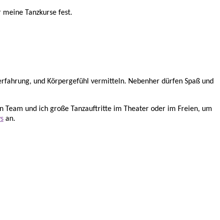
 meine Tanzkurse fest.
serfahrung, und Körpergefühl vermitteln. Nebenher dürfen Spaß und
in Team und ich große Tanzauftritte im Theater oder im Freien, um
ws
an.