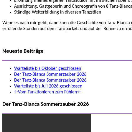
Eröffnung meines eigenen Tanzstudios mit inzwischen über 6
Ausrichtung, Gastgeberin und Choreografin von 8 Tanz-Bianca 
Ständige Weiterbildung in diversen Tanzstilen
Wenn es nach mir geht, dann kann die Geschichte von Tanz-Bianca 
erfüllende Stunden auf dem Tanzparkett und auf der Bühne zu ermö
Neueste Beiträge
Warteliste bis Oktober geschlossen
Der Tanz-Bianca Sommerzauber 2026
Der Tanz-Bianca Sommerzauber 2026
Warteliste bis Juli 2026 geschlossen
✨Vom Funktionieren zum Fühlen✨
Der Tanz-Bianca Sommerzauber 2026