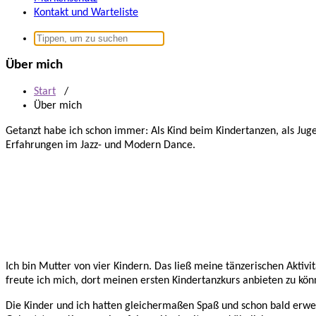
Kontakt und Warteliste
Suchen
nach:
Über mich
Start
/
Über mich
Getanzt habe ich schon immer: Als Kind beim Kindertanzen, als Jug
Erfahrungen im Jazz- und Modern Dance.
Ich bin Mutter von vier Kindern. Das ließ meine tänzerischen Aktiv
freute ich mich, dort meinen ersten Kindertanzkurs anbieten zu kön
Die Kinder und ich hatten gleichermaßen Spaß und schon bald erweit