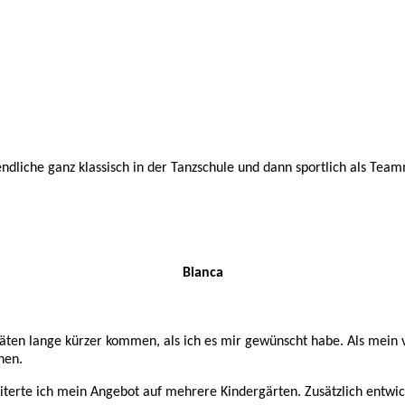
endliche ganz klassisch in der Tanzschule und dann sportlich als Te
Bianca
itäten lange kürzer kommen, als ich es mir gewünscht habe. Als mein 
nen.
erte ich mein Angebot auf mehrere Kindergärten. Zusätzlich entwicke