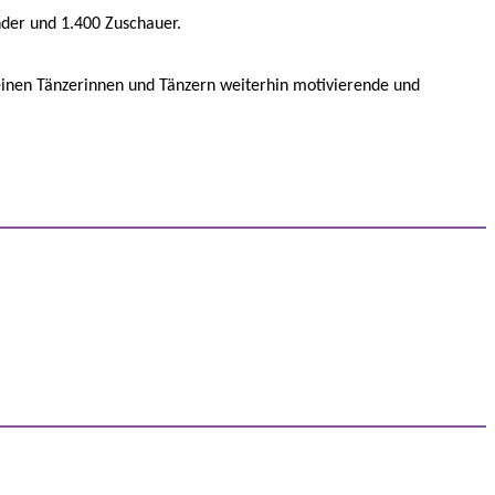
nder und 1.400 Zuschauer.
einen Tänzerinnen und Tänzern weiterhin motivierende und