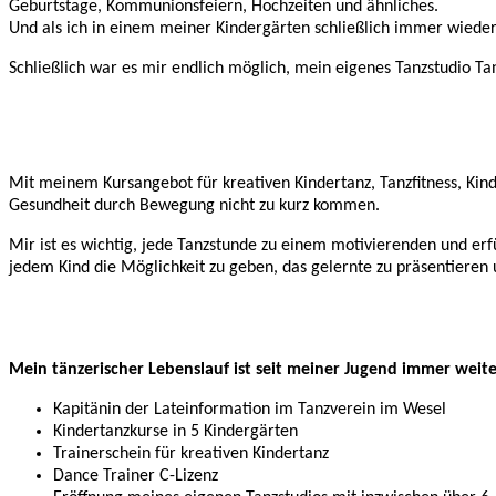
Geburtstage, Kommunionsfeiern, Hochzeiten und ähnliches.
Und als ich in einem meiner Kindergärten schließlich immer wiede
Schließlich war es mir endlich möglich, mein eigenes Tanzstudio T
Mit meinem Kursangebot für kreativen Kindertanz, Tanzfitness, Kin
Gesundheit durch Bewegung nicht zu kurz kommen.
Mir ist es wichtig, jede Tanzstunde zu einem motivierenden und er
jedem Kind die Möglichkeit zu geben, das gelernte zu präsentieren
Mein tänzerischer Lebenslauf ist seit meiner Jugend immer weiter
Kapitänin der Lateinformation im Tanzverein im Wesel
Kindertanzkurse in 5 Kindergärten
Trainerschein für kreativen Kindertanz
Dance Trainer C-Lizenz