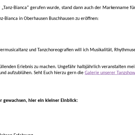
r „Tanz-Bianca“ gerufen wurde, stand dann auch der Markenname für
anz-Bianca in Oberhausen Buschhausen zu eröffnen:
dermusicaltanz und Tanzchoreografien will ich Musikalität, Rhythmu
füllenden Erlebnis zu machen. Ungefähr halbjährlich veranstalten me
 und aufzublühen. Seht Euch hierzu gern die
Galerie unserer Tanzsho
 gewachsen, hier ein kleiner Einblick: