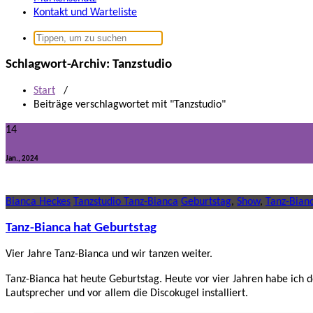
Kontakt und Warteliste
Suchen
nach:
Schlagwort-Archiv: Tanzstudio
Start
/
Beiträge verschlagwortet mit "Tanzstudio"
14
Jan., 2024
Bianca Heckes
Tanzstudio Tanz-Bianca
Geburtstag
,
Show
,
Tanz-Bian
Tanz-Bianca hat Geburtstag
Vier Jahre Tanz-Bianca und wir tanzen weiter.
Tanz-Bianca hat heute Geburtstag. Heute vor vier Jahren habe ich
Lautsprecher und vor allem die Discokugel installiert.