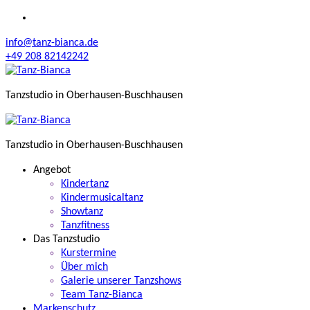
Zum
Inhalt
info@tanz-bianca.de
springen
+49 208 82142242
Tanzstudio in Oberhausen-Buschhausen
Tanzstudio in Oberhausen-Buschhausen
Angebot
Kindertanz
Kindermusicaltanz
Showtanz
Tanzfitness
Das Tanzstudio
Kurstermine
Über mich
Galerie unserer Tanzshows
Team Tanz-Bianca
Markenschutz