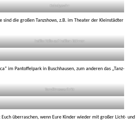
Kabelgewirr
e sind die großen Tanzshows, z.B. im Theater der Kleinstädter
heiße Füße auf heißen Bühnen
ca“ im Pantoffelpark in Buschhausen, zum anderen das „Tanz-
Tanzfitnessauftritt
t Euch überraschen, wenn Eure Kinder wieder mit großer Licht- und