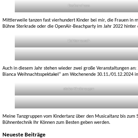
Deckenchaos
Mittlerweile tanzen fast vierhundert Kinder bei mir, die Frauen in 
Bühne Sterkrade oder die OpenAir-Beachparty im Jahr 2022 hinter 
Lichterrausch
Auch in diesem Jahr stehen wieder zwei große Veranstaltungen an
Bianca Weihnachtsspektakel“ am Wochenende 30.11./01.12.2024 im
stolze Kinderaugen
Meine Tanzgruppen vom Kindertanz über den Musicaltanz bis zum Sho
Bühnentechnik Ihr Können zum Besten geben werden.
Neueste Beiträge