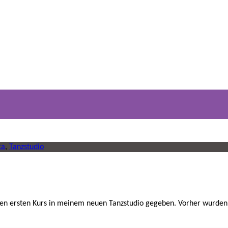
ca
,
Tanzstudio
 den ersten Kurs in meinem neuen Tanzstudio gegeben. Vorher wurden