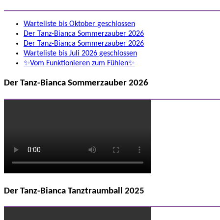
Warteliste bis Oktober geschlossen
Der Tanz-Bianca Sommerzauber 2026
Der Tanz-Bianca Sommerzauber 2026
Warteliste bis Juli 2026 geschlossen
✨Vom Funktionieren zum Fühlen✨
Der Tanz-Bianca Sommerzauber 2026
Der Tanz-Bianca Tanztraumball 2025