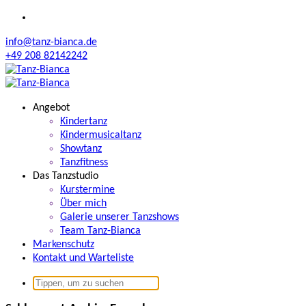
Zum
Inhalt
info@tanz-bianca.de
springen
+49 208 82142242
Angebot
Kindertanz
Kindermusicaltanz
Showtanz
Tanzfitness
Das Tanzstudio
Kurstermine
Über mich
Galerie unserer Tanzshows
Team Tanz-Bianca
Markenschutz
Kontakt und Warteliste
Suchen
nach: