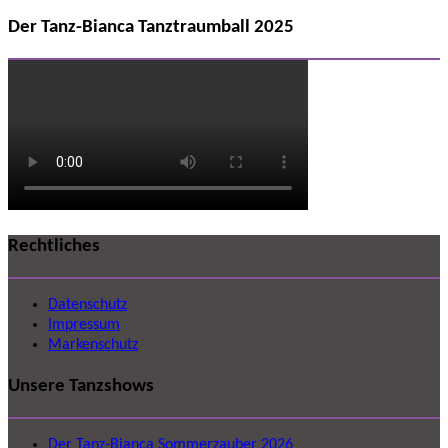
Der Tanz-Bianca Tanztraumball 2025
Rechtliches
Datenschutz
Impressum
Markenschutz
Unsere Tanzshows
Der Tanz-Bianca Sommerzauber 2026