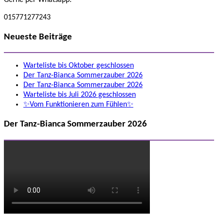
015771277243
Neueste Beiträge
Warteliste bis Oktober geschlossen
Der Tanz-Bianca Sommerzauber 2026
Der Tanz-Bianca Sommerzauber 2026
Warteliste bis Juli 2026 geschlossen
✨Vom Funktionieren zum Fühlen✨
Der Tanz-Bianca Sommerzauber 2026