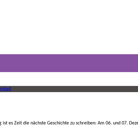
umball
 ist es Zeit die nächste Geschichte zu schreiben: Am 06. und 07. D