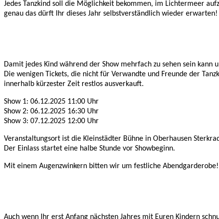
Jedes Tanzkind soll die Möglichkeit bekommen, im Lichtermeer auf
genau das dürft Ihr dieses Jahr selbstverständlich wieder erwarten!
Damit jedes Kind während der Show mehrfach zu sehen sein kann und
Die wenigen Tickets, die nicht für Verwandte und Freunde der Tanzk
innerhalb kürzester Zeit restlos ausverkauft.
Show 1: 06.12.2025 11:00 Uhr
Show 2: 06.12.2025 16:30 Uhr
Show 3: 07.12.2025 12:00 Uhr
Veranstaltungsort ist die Kleinstädter Bühne in Oberhausen Sterkr
Der Einlass startet eine halbe Stunde vor Showbeginn.
Mit einem Augenzwinkern bitten wir um festliche Abendgarderobe!
Auch wenn Ihr erst Anfang nächsten Jahres mit Euren Kindern schnu