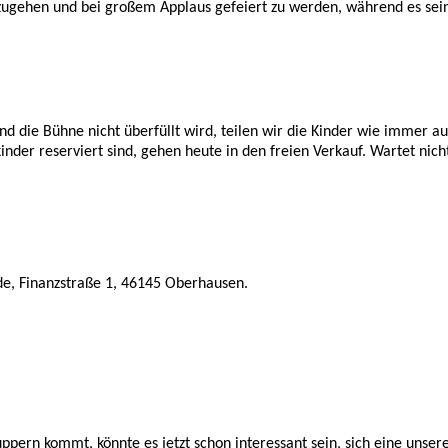
zugehen und bei großem Applaus gefeiert zu werden, während es sei
 die Bühne nicht überfüllt wird, teilen wir die Kinder wie immer au
inder reserviert sind, gehen heute in den freien Verkauf. Wartet nic
ade, Finanzstraße 1, 46145 Oberhausen.
ppern kommt, könnte es jetzt schon interessant sein, sich eine uns