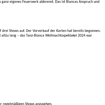
n ganz eigenes Feuerwerk abbrennt. Das ist Biancas Anspruch und
f drei Shows auf. Der Vorverkauf der Karten hat bereits begonnen.
ht allzu lang – das Tanz-Bianca Weihnachtsspektakel 2024 war
erer regelmäßigen Shows anzusehen.