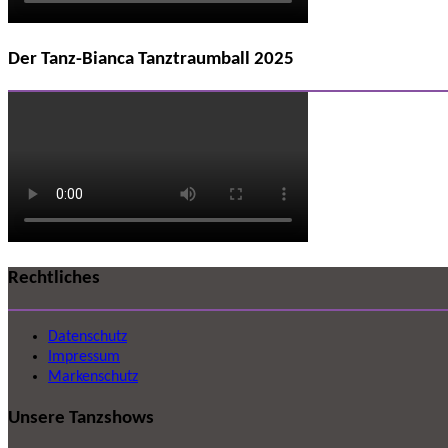
Der Tanz-Bianca Tanztraumball 2025
Rechtliches
Datenschutz
Impressum
Markenschutz
Unsere Tanzshows