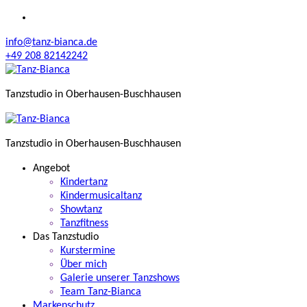
Zum
Inhalt
info@tanz-bianca.de
springen
+49 208 82142242
Tanzstudio in Oberhausen-Buschhausen
Tanzstudio in Oberhausen-Buschhausen
Angebot
Kindertanz
Kindermusicaltanz
Showtanz
Tanzfitness
Das Tanzstudio
Kurstermine
Über mich
Galerie unserer Tanzshows
Team Tanz-Bianca
Markenschutz