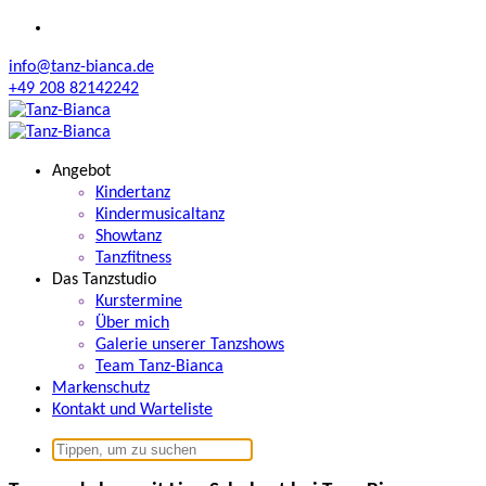
Zum
Inhalt
info@tanz-bianca.de
springen
+49 208 82142242
Angebot
Kindertanz
Kindermusicaltanz
Showtanz
Tanzfitness
Das Tanzstudio
Kurstermine
Über mich
Galerie unserer Tanzshows
Team Tanz-Bianca
Markenschutz
Kontakt und Warteliste
Suchen
nach: