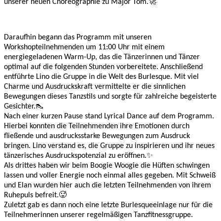
unserer neuen Choreographie zu Major Tom.🚀
Daraufhin begann das Programm mit unseren
Workshopteilnehmenden um 11:00 Uhr mit einem
energiegeladenen Warm-Up, das die Tänzerinnen und Tänzer
optimal auf die folgenden Stunden vorbereitete. Anschließend
entführte Lino die Gruppe in die Welt des Burlesque. Mit viel
Charme und Ausdruckskraft vermittelte er die sinnlichen
Bewegungen dieses Tanzstils und sorgte für zahlreiche begeisterte
Gesichter.👠
Nach einer kurzen Pause stand Lyrical Dance auf dem Programm.
Hierbei konnten die Teilnehmenden ihre Emotionen durch
fließende und ausdrucksstarke Bewegungen zum Ausdruck
bringen. Lino verstand es, die Gruppe zu inspirieren und ihr neues
tänzerisches Ausdruckspotenzial zu eröffnen.✨
Als drittes haben wir beim Boogie Woogie die Hüften schwingen
lassen und voller Energie noch einmal alles gegeben. Mit Schweiß
und Elan wurden hier auch die letzten Teilnehmenden von ihrem
Ruhepuls befreit.🥵
Zuletzt gab es dann noch eine letzte Burlesqueeinlage nur für die
Teilnehmerinnen unserer regelmäßigen Tanzfitnessgruppe.