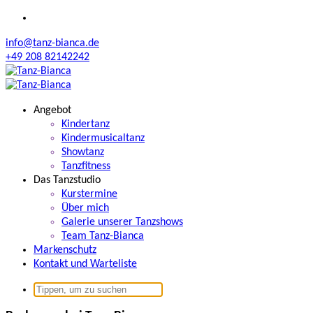
Zum
Inhalt
info@tanz-bianca.de
springen
+49 208 82142242
Angebot
Kindertanz
Kindermusicaltanz
Showtanz
Tanzfitness
Das Tanzstudio
Kurstermine
Über mich
Galerie unserer Tanzshows
Team Tanz-Bianca
Markenschutz
Kontakt und Warteliste
Suchen
nach: