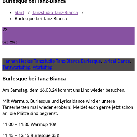
Burlesque bei Tanz-Bianca
Start
/
Tanzstudio Tanz-Bianca
/
Burlesque bei Tanz-Bianca
22
Dez., 2023
Hannah Heckes
Tanzstudio Tanz-Bianca
Burlesque
,
Lyrical Dance
,
Tanzworkshop
,
Workshop
Burlesque bei Tanz-Bianca
Am Samstag, dem 16.03.24 kommt uns Lino wieder besuchen.
Mit Warmup, Burlesque und Lyricaldance wird er unsere
Tänzerherzen mal wieder erobern! Meldet euch gerne jetzt schon
an, die Plätze sind begrenzt.
11:00 – 11:30 Warmup 10€
11:45 – 13:15 Burlesque 35€