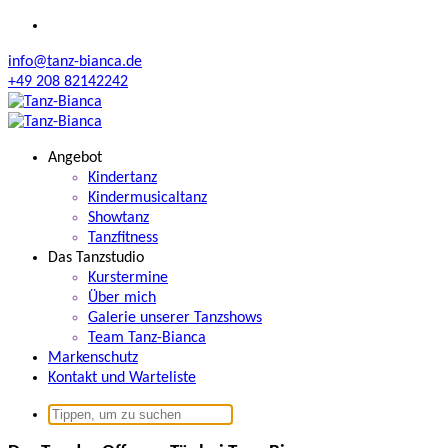
Zum
Inhalt
info@tanz-bianca.de
springen
+49 208 82142242
Angebot
Kindertanz
Kindermusicaltanz
Showtanz
Tanzfitness
Das Tanzstudio
Kurstermine
Über mich
Galerie unserer Tanzshows
Team Tanz-Bianca
Markenschutz
Kontakt und Warteliste
Suchen
nach: