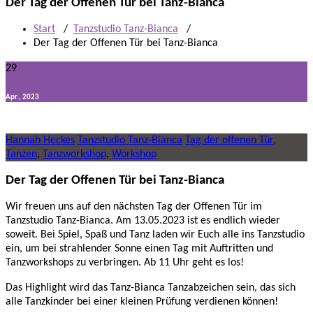
Der Tag der Offenen Tür bei Tanz-Bianca
Start
/
Tanzstudio Tanz-Bianca
/
Der Tag der Offenen Tür bei Tanz-Bianca
29
Apr., 2023
Hannah Heckes
Tanzstudio Tanz-Bianca
Tag der offenen Tür
,
Tanzen
,
Tanzworkshop
,
Workshop
Der Tag der Offenen Tür bei Tanz-Bianca
Wir freuen uns auf den nächsten Tag der Offenen Tür im
Tanzstudio Tanz-Bianca. Am 13.05.2023 ist es endlich wieder
soweit. Bei Spiel, Spaß und Tanz laden wir Euch alle ins Tanzstudio
ein, um bei strahlender Sonne einen Tag mit Auftritten und
Tanzworkshops zu verbringen. Ab 11 Uhr geht es los!
Das Highlight wird das Tanz-Bianca Tanzabzeichen sein, das sich
alle Tanzkinder bei einer kleinen Prüfung verdienen können!