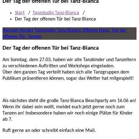
Der Tag der offenen Tür bei Tanz-Bianca
Start
/
Tanzstudio Tanz-Bianca
/
Der Tag der offenen Tür bei Tanz-Bianca
Hannah Heckes
Tanzstudio Tanz-Bianca
Offenes Haus
,
Tag der
offenen Tür
,
Tanzen
Der Tag der offenen Tür bei Tanz-Bianca
Am Sonntag, dem 27.03, haben wir alle Tanzkinder und Tanzeltern
zu verschiedenen Auftritten und Workshops eingeladen.
Über den ganzen Tag verteilt haben sich alle Tanzgruppen dem
Publikum präsentieren können, sogar das Wetter hat mitgespielt!
Als nächstes steht die große Tanz-Bianca Beachparty am 16.06 an!
Wenn ihr dabei sein wollt, meldet euch jetzt gerne noch zum
Tanzen an! Insbesondere haben wir noch einige Plätze für Kinder
ab 7.
Ruft gerne an oder schreibt einfach eine Mail.