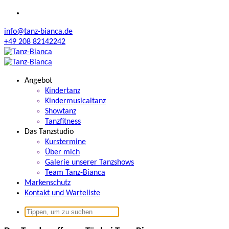
Zum
Inhalt
info@tanz-bianca.de
springen
+49 208 82142242
Angebot
Kindertanz
Kindermusicaltanz
Showtanz
Tanzfitness
Das Tanzstudio
Kurstermine
Über mich
Galerie unserer Tanzshows
Team Tanz-Bianca
Markenschutz
Kontakt und Warteliste
Suchen
nach: